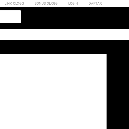
LINK OLXGG
BONUS OLXGG
LOGIN
DAFTAR