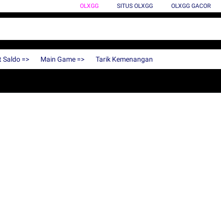
OLXGG
SITUS OLXGG
OLXGG GACOR
t Saldo =>
Main Game =>
Tarik Kemenangan