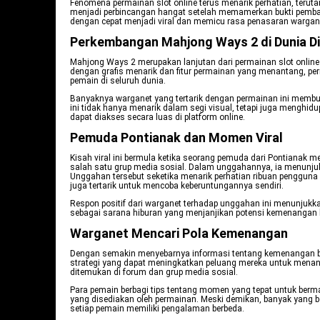
Fenomena permainan slot online terus menarik perhatian, terut
menjadi perbincangan hangat setelah memamerkan bukti pembay
dengan cepat menjadi viral dan memicu rasa penasaran wargan
Perkembangan Mahjong Ways 2 di Dunia Di
Mahjong Ways 2 merupakan lanjutan dari permainan slot online 
dengan grafis menarik dan fitur permainan yang menantang, 
pemain di seluruh dunia.
Banyaknya warganet yang tertarik dengan permainan ini membua
ini tidak hanya menarik dalam segi visual, tetapi juga menghi
dapat diakses secara luas di platform online.
Pemuda Pontianak dan Momen Viral
Kisah viral ini bermula ketika seorang pemuda dari Pontiana
salah satu grup media sosial. Dalam unggahannya, ia menunju
Unggahan tersebut seketika menarik perhatian ribuan pengguna 
juga tertarik untuk mencoba keberuntungannya sendiri.
Respon positif dari warganet terhadap unggahan ini menunjukkan
sebagai sarana hiburan yang menjanjikan potensi kemenangan 
Warganet Mencari Pola Kemenangan
Dengan semakin menyebarnya informasi tentang kemenangan bes
strategi yang dapat meningkatkan peluang mereka untuk menang
ditemukan di forum dan grup media sosial.
Para pemain berbagi tips tentang momen yang tepat untuk berm
yang disediakan oleh permainan. Meski demikan, banyak yang b
setiap pemain memiliki pengalaman berbeda.