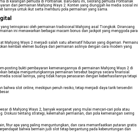
ama di kalangan pemuda di Pontianak. Baru-baru ini, seorang pemuda Pontianak
aran dari permainan Mahjong Ways 2. Konten yang diunggah ke media sosial ini
et lainnya untuk ikut serta memburu pola permainan yang sama.
gital
yang terinspirasi oleh permainan tradisional Mahjong asal Tiongkok. Dirancang
permainan ini menawarkan berbagai macam bonus dan jackpot yang menggoda para
t Mahjong Ways 2 menjadi salah satu alternatif hiburan yang digemari. Permain
dupkan kembali elemen budaya dari permainan aslinya dengan cara modern yang
k mem-posting bukti pembayaran kemenangannya di permainan Mahjong Ways 2 di
kkan betapa menguntungkannya permainan tersebut baginya secara finansial.
media sosial lainnya, yang tidak hanya penasaran dengan keberhasilannya tetapi
 bahwa slot online, meskipun penuh resiko, tetap menjadi daya tarik tersendiri
besar.
ar di Mahjong Ways 2, banyak warganet yang mulai mencari-cari pola atau
. Diskusi tentang strategi, kelemahan permainan, dan pola kemenangan sering
ain, fitur apa yang paling menguntungkan, dan cara memanfaatkan putaran gratis
erpendapat bahwa bermain judi slot tetap bergantung pada keberuntungan dan